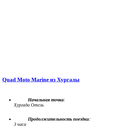
Quad Moto Marine из Хургады
Начальная точка
:
Хургада Отель
Продолжительность поездки
:
3 часа