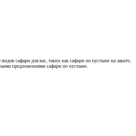
идов сафари для вас, таких как сафари по пустыне на закате,
енными предложениями сафари по пустыне.