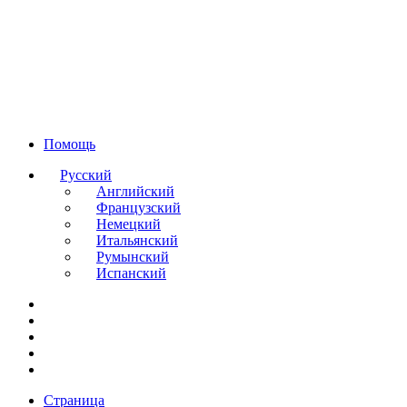
Помощь
Русский
Английский
Французский
Немецкий
Итальянский
Румынский
Испанский
Страница