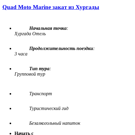
Quad Moto Marine закат из Хургады
Начальная точка
:
Хургада Отель
Продолжительность поездки
:
3 часа
Тип тура
:
Групповой тур
Транспорт
Туристический гид
Безалкогольный напиток
Начать с